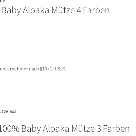
% Baby Alpaka Mütze 4 Farben
te
nunternehmer nach §19 (1) UStG.
 100% Baby Alpaka Mütze 3 Farben