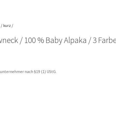
neck / 100 % Baby Alpaka / 3 Farb
nunternehmer nach §19 (1) UStG.
te