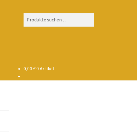
Suchen
Suchen
nach:
0,00
€
0 Artikel